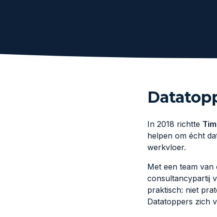
Datatopp
In 2018 richtte
Tim
helpen om écht dat
werkvloer.
Met een team van e
consultancypartij 
praktisch: niet pra
Datatoppers zich v