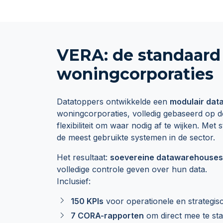
VERA: de standaard
woningcorporaties
Datatoppers ontwikkelde een
modulair dat
woningcorporaties, volledig gebaseerd op 
flexibiliteit om waar nodig af te wijken. M
de meest gebruikte systemen in de sector.
Het resultaat:
soevereine datawarehouses
volledige controle geven over hun data.
Inclusief:
150 KPIs
voor operationele en strategis
7 CORA-rapporten
om direct mee te sta