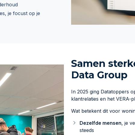
derhoud
es, je focust op je
Samen sterk
Data Group
In 2025 ging Datatoppers o
klantrelaties en het VERA-pl
Wat betekent dit voor woni
Dezelfde mensen
, je 
steeds