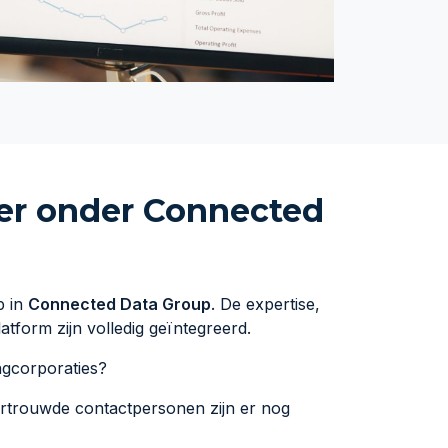
er onder Connected
p in
Connected Data Group
. De expertise,
atform zijn volledig geïntegreerd.
ngcorporaties?
vertrouwde contactpersonen zijn er nog