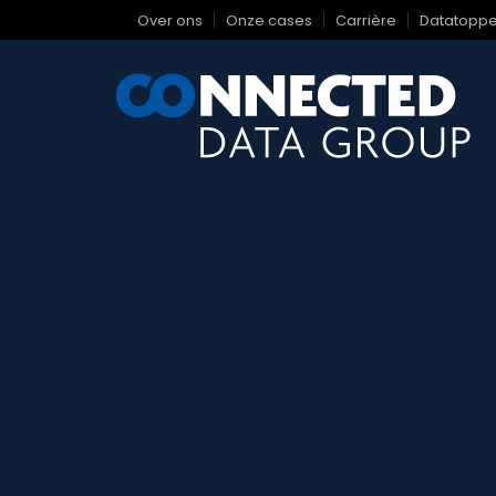
Over ons
Onze cases
Carrière
Datatoppe