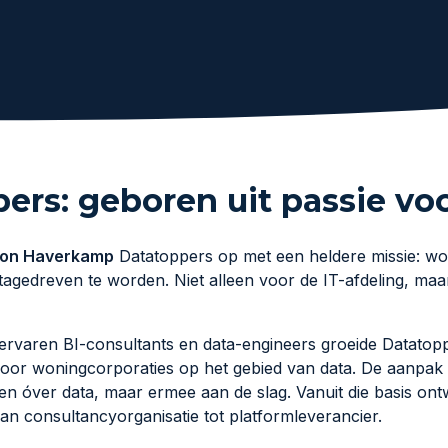
ers: geboren uit passie vo
on Haverkamp
Datatoppers op met een heldere missie: wo
agedreven te worden. Niet alleen voor de IT-afdeling, maar
rvaren BI-consultants en data-engineers groeide Datatoppe
voor woningcorporaties op het gebied van data. De aanpak w
ten óver data, maar ermee aan de slag. Vanuit die basis ont
an consultancyorganisatie tot platformleverancier.